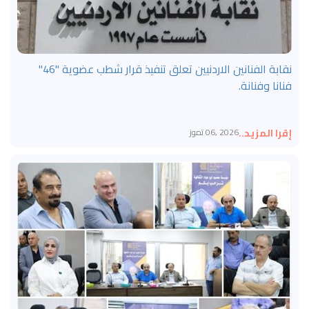
نقابة الفنانين الاردنيين تعلق تنفيذ قرار شطب عضوية "46"
فنانا وفنانة.
إقرا المزيد..
2026 ,06 تموز