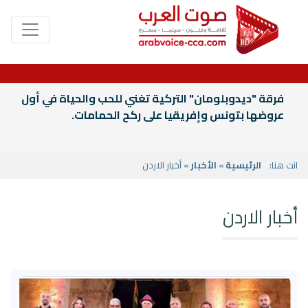
فرقة "ديدوبلومان" التركية تغني للحب والحياة في أول
عروضها بتونس وإفريقيا على ركح الحمامات.
انت هنا:
الرئيسية
»
الأخبار
» أخبار الاردن
أخبار الاردن