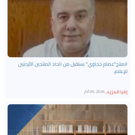
المنتج"عصام حجاوي" يستقيل من اتحاد المنتجين الأردنيين
للإعلام.
إقرا المزيد..
2026 ,06 آذار