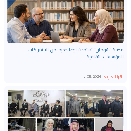
مكتبة "شومان" تستحدث نوعا جديدا من الاشتراكات
للمؤسسات الثقافية.
إقرا المزيد..
2026 ,05 آذار