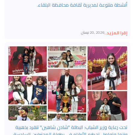
أنشطة متنوعة لمديرية ثقافة محافظة البلقاء.
إقرا المزيد..
2026 ,20 نيسان
تحت رعاية وزير الشباب: البطلة "شادن شاهين" تنفرد بذهبية
وزنها وتواصل تحطيم الأرقام في بطولة المحترفين السادسة.