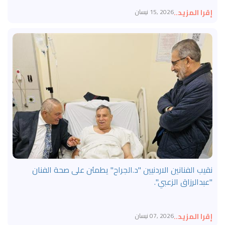
إقرا المزيد..
2026 ,15 نيسان
نقيب الفنانين الاردنيين "د.الجراح" يطمئن على صحة الفنان
"عبدالرزاق الزعبي".
إقرا المزيد..
2026 ,07 نيسان