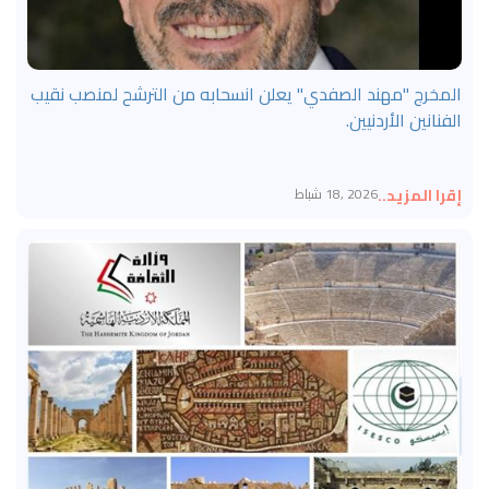
المخرج "مهند الصفدي" يعلن انسحابه من الترشح لمنصب نقيب
الفنانين الأردنيين.
إقرا المزيد..
2026 ,18 شباط