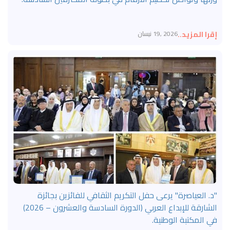
إقرا المزيد..
2026 ,19 نيسان
"د. العياصرة" يرعى حفل التكريم الثقافي للفائزين بجائزة
الشارقة للإبداع العربي (الدورة السادسة والعشرون – 2026)
في المكتبة الوطنية.