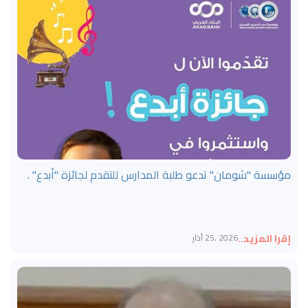
مؤسسة "شومان" تدعو طلبة المدارس للتقدم لجائزة "أبدع" .
إقرا المزيد..
2026 ,25 آذار