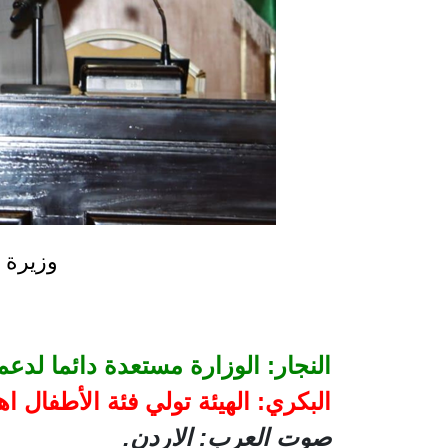
وزيرة ا
النجار: الوزارة مستعدة دائما لدعم
البكري: الهيئة تولي فئة الأطفال
صوت العرب: الاردن.