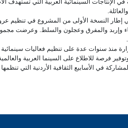
ي الإنتاجات السينمائية العربية التي تستهدف الأ
لعائلة.
في إطار النسخة الأولى من المشروع في تنظيم عرو
اء وإربد والمفرق وعجلون والسلط. وعرضت مجموعة
زارة منذ سنوات عدة على تنظيم فعاليات سينمائية
وتوفير فرصة للاطلاع على السينما العربية والعالم
شاركة في الأسابيع الثقافية الأردنية التي تنظمها 