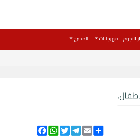
ر النجوم
مهرجانات
المسرح
أطفال.
Facebook
WhatsApp
Twitter
Telegram
Email
Share