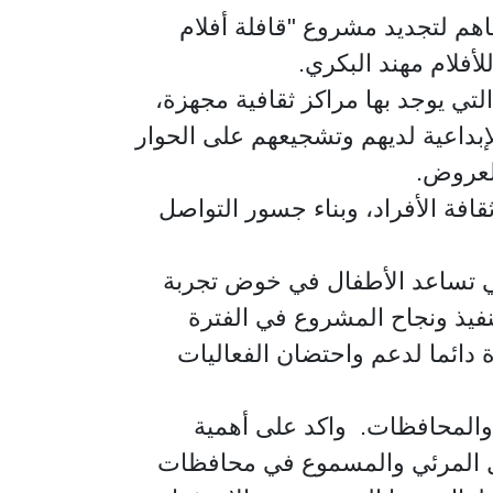
فاهم لتجديد مشروع "قافلة أفلام
لأفلام مهند البكري.
ل من سن 8-13 عاما في المحافظات، التي يوجد بها مراكز ثقافية مجهزة،
إبداعية لديهم وتشجيعهم على الحوار
العروض.
افة الأفراد، وبناء جسور التواصل
تي تساعد الأطفال في خوض تجربة
نفيذ ونجاح المشروع في الفترة
 دائما لدعم واحتضان الفعاليات
 والمحافظات. واكد على أهمية
جال المرئي والمسموع في محافظات