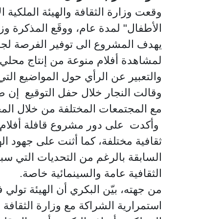
وقعت وزارة الثقافة والهيئة الملكية ا
الأطفال" لمدة عام، ووقَع المذكرة وزير
لمشاهدة أفلام منوعة من إنتاج محلي أ
والتعبير عن الرأي حول المواضيع الت
وقالت النجار خلال حفل التوقيع إن صن
مع المجتمعات المختلفة من خلال المح
وأكدت على دور مشروع قافلة أفلام ا
ثقافية مختلفة، كما أثنت على جهود ا
السابقة بالرغم من التحديات التي سب
الثقافية عامة والسينمائية خاصة.
من جهته، بيّن البكري أن الهيئة تول
استمرارية الشراكة مع وزارة الثقاف