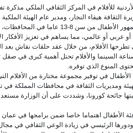
لأردنية للأفلام في المركز الثقافي الملكي مذكرة ت
ة الثقافة هيفاء النجار، ومدير عام الهيئة الملكية ل
يهدف المشروع الى توفير الفرصة لجمهور الأطفا
و عربي أو عالمي، مما يساهم في تعزيز الأفكار ال
ي تطرحها الأفلام، من خلال عقد حلقات نقاش بعد 
اعة السينما والأفلام تحتل أهمية كبرى في صقل ثق
توى المنوع الذي توفره.
لأطفال في توفير مجموعة مختارة من الأفلام ال
لهيئة ومديريات الثقافة في محافظات المملكة في ت
بتها جائحة كورونا، وشددت على أن الوزارة مستعدة
ي فئة الأطفال اهتماما خاصا ضمن برامجها في عمان
ة ودورها الرئيسي في زيادة الوعي الثقافي في م