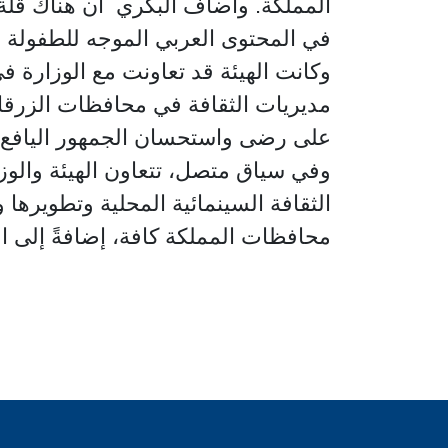
المملكة. وأضاف البكري أن هناك قلة ف
في المحتوى العربي الموجه للطفولة وا
وكانت الهيئة قد تعاونت مع الوزارة 
مديريات الثقافة في محافظات الزرق
على رضى واستحسان الجمهور اليافع.
وفي سياق متصل، تتعاون الهيئة والو
الثقافة السينمائية المحلية وتطويرها 
محافظات المملكة كافة، إضافةً إلى الم