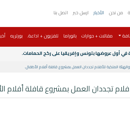
ة
من نحن
الأخبار
ارسل خبر
اتصل بنا
افة
مقالات + حوارات
بانوراما
تلفزيون + اذاعة.
بورتريه
أخبا
ة في أول عروضها بتونس وإفريقيا على ركح الحمامات.
والهيئة الملكية للأفلام تجددان العمل بمشروع قافلة أفلام الأطفال.
لأفلام تجددان العمل بمشروع قافلة أفلام ال