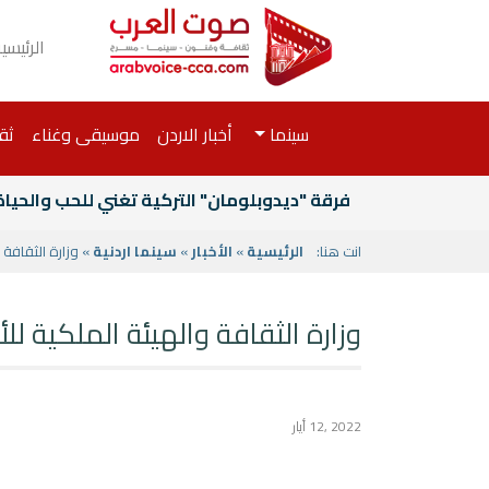
الرئيسي
سينما
أخبار الاردن
موسيقى وغناء
ثق
فرقة "ديدوبلومان" التركية تغني للحب والحيا
انت هنا:
الرئيسية
»
الأخبار
»
سينما اردنية
» وزارة الثقافة 
وزارة الثقافة والهيئة الملكية ل
2022 ,12 أيار