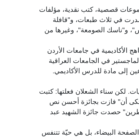
مجموعات قصصية، كتب نقدية، مؤلفات
صدرت في ثلاث طبعات، و"قافلة
بوس"، و"ناسك الصومعة"، وغيرها من
اهج الأكاديمية في جامعات الأردن
لماجستير في الجامعات العراقية
عين إلى مادة للدرس الأكاديمي.
ات. لكن سناء الشعلان فعلتها: كتبت
حكى أن" فازت بجائزة أحسن نص
اطرين" حصدت جائزة الشهيد عبد
الصفحة البيضاء، بل هي حيّة تتنفس