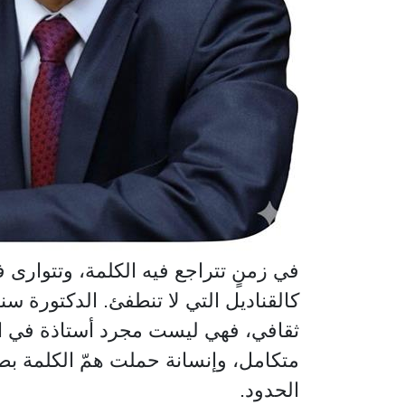
في زمنٍ تتراجع فيه الكلمة، وتتوارى 
كالقناديل التي لا تنطفئ. الدكتورة س
ثقافي، فهي ليست مجرد أستاذة في ال
متكامل، وإنسانة حملت همّ الكلمة بصد
الحدود.