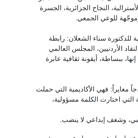
سترالية، النجاح الجزائرية، الجسرة
وموجّهة للوعي الجمعي.
 للدكتورة سناء الشعلان: رابطة
النقاد الأردنيين، المجلس العالمي
ها، ببساطة، أيقونة ثقافية عابرة
 مغايراً: فهي الأكاديمية التي حملت
التي اختارت الكلمة مسؤولية،
ديمي، وشغف إبداعي لا ينضب.