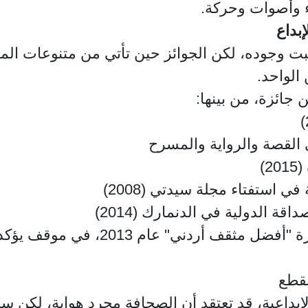
 وأصوات وحركة.
بداع
يثبت وجوده، لكن الجوائز حين تأتي من متنوعات ال
الواحد.
ائزة، من بينها:
ي القصة والرواية والمسرح
)
ة الدولية في الدنمارك (2014)
لكن اللافت أنها رفضت ترشيحها لجائزة
نقطع
والإبداعية، قد تعتقد أن الصحافة مجرد هواية، لكن 