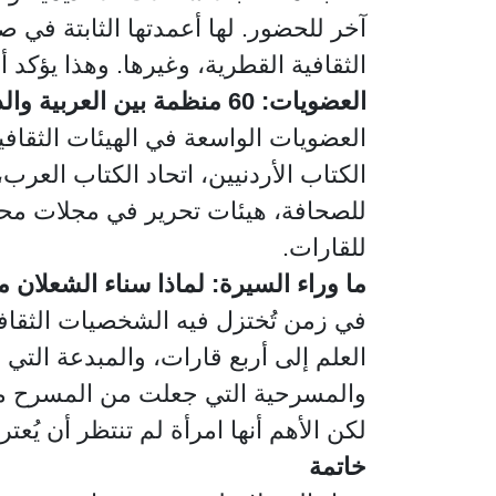
آخر للحضور. لها أعمدتها الثابتة في ص
الثقافية القطرية، وغيرها. وهذا يؤكد 
العضويات: 60 منظمة بين العربية والدولية
العضويات الواسعة في الهيئات الثقافي
الكتاب الأردنيين، اتحاد الكتاب العرب، 
للصحافة، هيئات تحرير في مجلات محكمة
للقارات.
ما وراء السيرة: لماذا سناء الشعلان م
في زمن تُختزل فيه الشخصيات الثقافية
العلم إلى أربع قارات، والمبدعة الت
والمسرحية التي جعلت من المسرح منبرا
لكن الأهم أنها امرأة لم تنتظر أن يُ
خاتمة