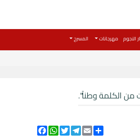
ر النجوم
مهرجانات
المسرح
من الكلمة وطناً".
Facebook
WhatsApp
Twitter
Telegram
Email
Share