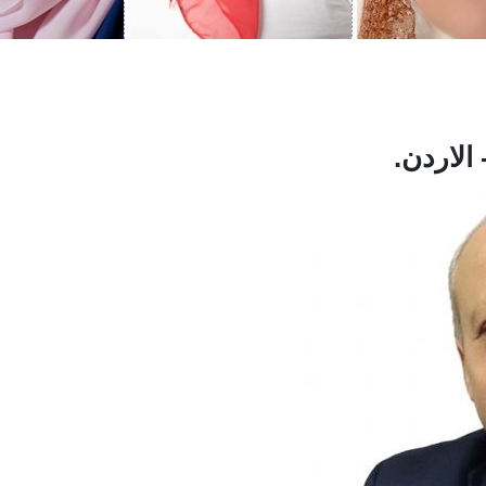
لاردن.