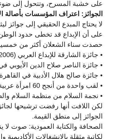
على خشبة المسرح، وتتحول إلى ضوء
الجوائز: اعتراف المؤسسات بأصالة الإ
لا يحتاج المبدع الحقيقي إلى جوائز ل
على أن الإبداع قد تخطى حدود الوطن 
حصدت سناء الشعلان أكثر من خمسين ج
•
جائزة الشارقة للإبداع العربي (2006)
•
جائزة الناصر صلاح الدين الأيوبي ف
•
جائزة صالح هلال الأدبية في القاهرة (2015
•
لقب واحدة من أنجح 60 امرأة عربية في استفتاء مجلة سيدتي (2008)
•
نجمة السلام من منظمة السلام والصداق
الجوائز إلى منطق القيمة.
الصحافة والكتابة العمودية: صوت لا ي
لكاتبة مثقلة بالانشغالات الأكاديمية 