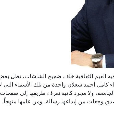
فيه القيم الثقافية خلف ضجيج الشاشات، تظل بعض ال
ناء كامل أحمد شعلان واحدة من تلك الأسماء التي ل
جامعة، ولا مجرد كاتبة تعرف طريقها إلى صفحات 
ق وجعلت من إبداعها رسالة، ومن علمها منهجاً، وم