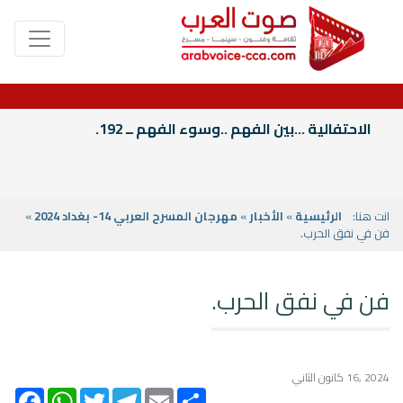
الاحتفالية ...بين الفهم ..وسوء الفهم ــ 192.
انت هنا:
الرئيسية
»
الأخبار
»
مهرجان المسرح العربي 14- بغداد 2024
»
فن في نفق الحرب.
فن في نفق الحرب.
2024 ,16 كانون الثاني
acebook
WhatsApp
Twitter
Telegram
Email
Share