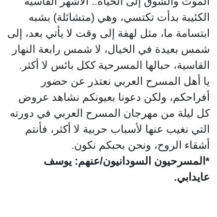
الموت والشوق إلى الحياة.. الأشهر القاسية
الكئيبة بدأت تكتسي، وهي (متشائلة) بشبه
ابتسامة ما، مثل لهفة إلى وقت لا يأتي بعد، إلى
شمس بعيدة في الخيال، لا شمس رابعة النهار
القاسية، حبالها المسرحية ككل بائس لا أكثر.
يا أهل المسرح العربي نعتذر عن حضور
أفراحكم، ولكن دعونا بعيونكم نشاهد عروض
كل ليلة من مهرجان المسرح العربي في دورته
التي نغيب عنها لأسباب حربية لا أكثر، فأنتم
أشقاء الروح، ونحن بحبكم نكون.
*المسرحيون السودانيون/عنهم: يوسف
عايدابي.