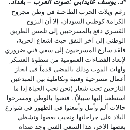
*د. يوسف عايدابي :صوت العرب – بغداد.
رغم ويلات الحرب الطاحنة في وطن مجروح
الكرامة كوطني السودان، إلا أن النزوح
القسري دفع بالمسرحيين إلى تلمس الطريق
الوطني إلى آخر النفق حيث اشعاع الحرية،
فلقد سارع المسرحيون إلى سعي فني ضروري
لإبعاد الفضاءات العمومية من سطوة العسكر
ولهاث الموت وذلك بالمضي قدماً في انجاز
أعمال مسرحية وفنية وتكاملية بين المبدعين
النازحين تحت شعار (نحن نحب الحياة إذا ما
استطعنا إليها سبيلاً).. فتغنوا بالوطن ومسرحوا
حالات ألم وأمل وأمعنوا في الظهور في شوارع
البلاد على جراحاتها ونحيب بعضها وتشظي
بعضها الاخر، هذا السعي الفني وجد صداه