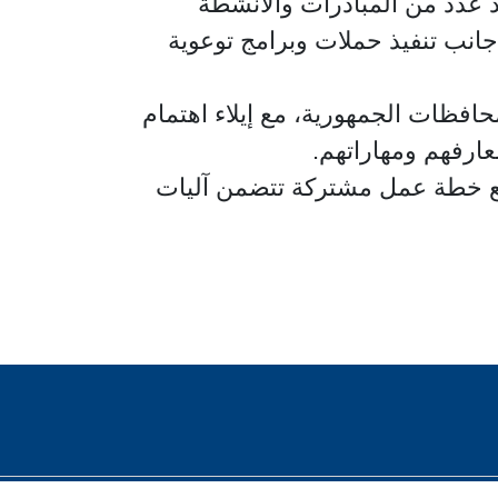
ذ عدد من المبادرات والأنشطة
أطفال، والتوسع في التوعية بخدمات خط نجدة الطفل (16000)، إلى جانب تنفيذ حملات وبرامج توعوية
حافظات الجمهورية، مع إيلاء اهتمام
عارفهم ومهاراتهم.
لوضع خطة عمل مشتركة تتضمن آليات