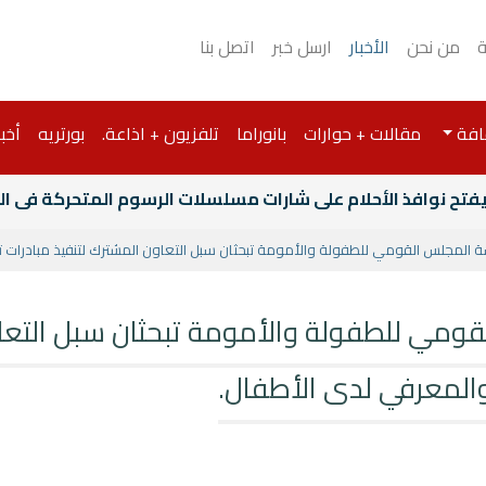
ة
من نحن
الأخبار
ارسل خبر
اتصل بنا
افة
مقالات + حوارات
بانوراما
تلفزيون + اذاعة.
بورتريه
أخبا
 يفتح نوافذ الأحلام على شارات مسلسلات الرسوم المتحركة فى 
سة المجلس القومي للطفولة والأمومة تبحثان سبل التعاون المشترك لتنفيذ مبادرات 
لقومي للطفولة والأمومة تبحثان سبل التعاو
المعرفي لدى الأطفال.