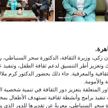
هرة.
يهان زكى، وزيرة الثقافة، الدكتورة سحر السنباطي
 وتعزيز أطر التنسيق لدعم ثقافة الطفل، وتنفيذ عد
قافية والمعرفية. جاء ذلك بحضور الدكتور كرم مل
والأمومة.
ر المتعلقة بتعزيز دور الثقافة في تنمية شخصية ا
 تنفيذ برامج وأنشطة ثقافية تستهدف الأطفال بمخت
 سحر السنباطي، معربةً عن تقديرها للدور الذي ي