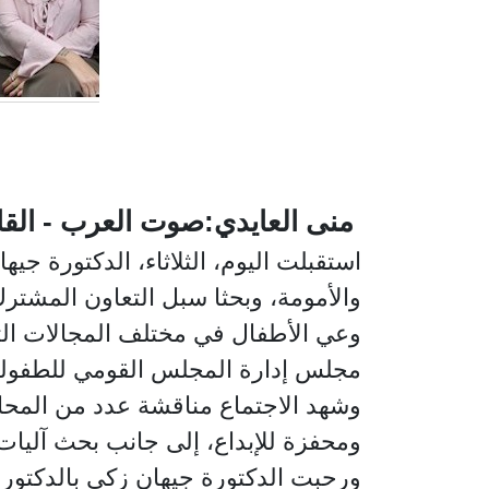
منى العايدي:صوت العرب - القا
استقبلت اليوم، الثلاثاء، الدكتورة ج
والأمومة، وبحثا سبل التعاون المشترك
وعي الأطفال في مختلف المجالات الث
مجلس إدارة المجلس القومي للطفولة 
وشهد الاجتماع مناقشة عدد من المحاو
ومحفزة للإبداع، إلى جانب بحث آليات
ورحبت الدكتورة جيهان زكي بالدكتورة