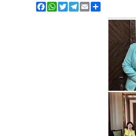
Facebook
WhatsApp
Twitter
Telegram
Email
Share