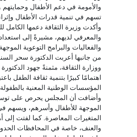
والأمومة في دعم الأطفال وحمايتهم و
تسهم في تنمية قدرات الأطفال وإثراء
وأكدت وزيرة الثقافة دعمها الكامل لل
والمعرفي لديهم، مشيرةً إلى استعداد ا
والفعاليات والبرامج التوعوية الموج
من جانبها أعربت الدكتورة سحر السنب
ووزارة الثقافة، مثمنةً جهود الدكتو
اهتمامًا كبيرًا بتنمية ثقافة الطفل باع
المؤسسات الوطنية المعنية بالطفولة و
وأضافت أن المجلس يحرص على توسيع ن
الموجهة للأطفال وأسرهم، ويسهم في 
المتغيرات المعاصرة. كما لفتت إلى أ
والعنف، خاصة في المحافظات الحدودية 