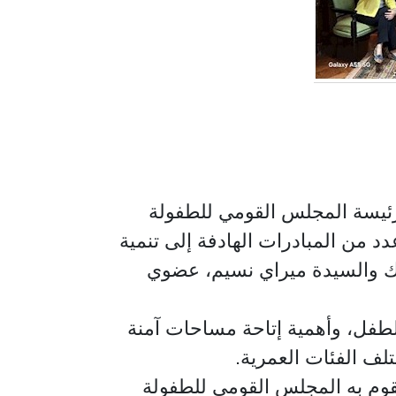
، رئيسة المجلس القومي للطفولة
د من المبادرات الهادفة إلى تنمية
اك والسيدة ميراي نسيم، عضوي
لطفل، وأهمية إتاحة مساحات آمنة
لف الفئات العمرية.
قوم به المجلس القومي للطفولة