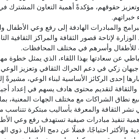
تعزيز حقوقهم، مؤكدةً أهمية التعاون المشترك في 
 خبراتهم.
برامج والمبادرات الهادفة إلى رفع وعي الأطفال وا
لوزارة لإتاحة قصور الثقافة والمراكز الثقافية التا
هة للأطفال وأسرهم في مختلف المحافظات.
اطي عن سعادتها بهذا اللقاء، الذي يمثل خطوة مهم
رة جيهان زكي في دعم الحراك الثقافي وتعزيز الوع
تبارها إحدى الركائز الأساسية لبناء الوعي، مشيرةً إ
الثقافة لتقديم محتوى هادف يسهم في إعداد أجيال 
طاق الشراكات مع مختلف الجهات المعنية، بما يد
نشر الثقافة والمعرفة بأساليب مبتكرة تتناسب مع
همية تنفيذ مبادرات صيفية تستهدف رفع وعي الأط
والأكثر احتياجًا، فضلًا عن دمج الأطفال ذوي اله