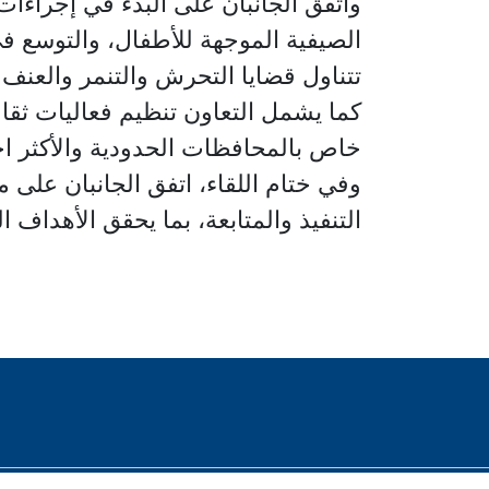
واتفق الجانبان على البدء في إجراءا
تتناول قضايا التحرش والتنمر والعنف
كما يشمل التعاون تنظيم فعاليات ثقاف
خاص بالمحافظات الحدودية والأكثر احت
وفي ختام اللقاء، اتفق الجانبان على
التنفيذ والمتابعة، بما يحقق الأهداف ا