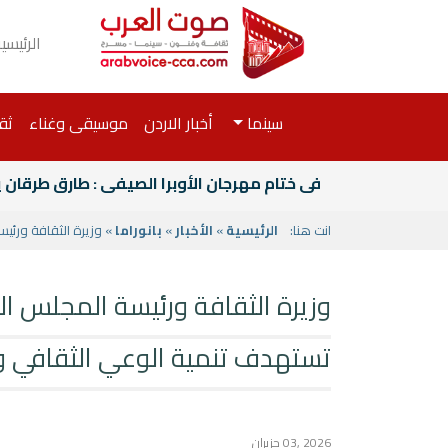
الرئيسي
سينما
أخبار الاردن
موسيقى وغناء
ثق
فى ختام مهرجان الأوبرا الصيفى : طارق طرقان
انت هنا:
الرئيسية
»
الأخبار
»
بانوراما
» وزيرة الثقافة ورئي
وزيرة الثقافة ورئيسة المجلس ا
تستهدف تنمية الوعي الثقافي و
2026 ,03 حزيران