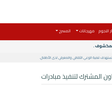
ر النجوم
مهرجانات
المسرح
المكشوف .
تستهدف تنمية الوعي الثقافي والمعرفي لدى الأطفال.
ن المشترك لتنفيذ مبادرات