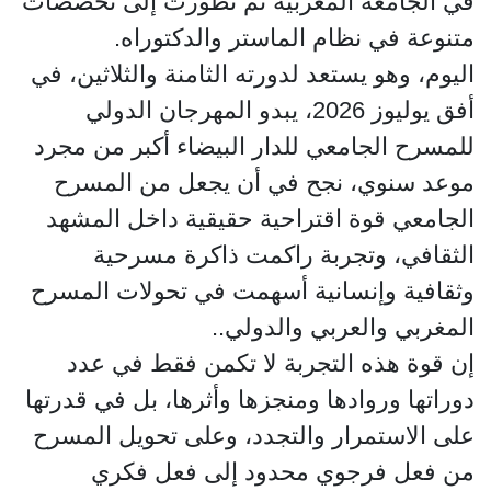
في الجامعة المغربية تم تطورت إلى تخصصات
متنوعة في نظام الماستر والدكتوراه.
اليوم، وهو يستعد لدورته الثامنة والثلاثين، في
أفق يوليوز 2026، يبدو المهرجان الدولي
للمسرح الجامعي للدار البيضاء أكبر من مجرد
موعد سنوي، نجح في أن يجعل من المسرح
الجامعي قوة اقتراحية حقيقية داخل المشهد
الثقافي، وتجربة راكمت ذاكرة مسرحية
وثقافية وإنسانية أسهمت في تحولات المسرح
المغربي والعربي والدولي..
إن قوة هذه التجربة لا تكمن فقط في عدد
دوراتها وروادها ومنجزها وأثرها، بل في قدرتها
على الاستمرار والتجدد، وعلى تحويل المسرح
من فعل فرجوي محدود إلى فعل فكري