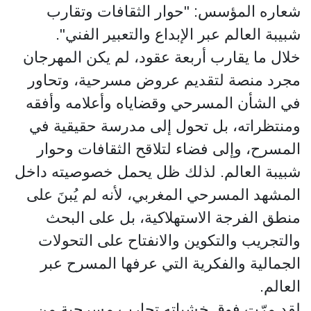
شعاره المؤسس: "حوار الثقافات وتقارب
شبيبة العالم عبر الإبداع والتعبير الفني".
خلال ما يقارب أربعة عقود، لم يكن المهرجان
مجرد منصة لتقديم عروض مسرحية، وتحاور
في الشأن المسرحي وقضاياه وأعلامه وأفقه
ومنتظراته، بل تحول إلى مدرسة حقيقية في
المسرح، وإلى فضاء لتلاقح الثقافات وحوار
شبيبة العالم. لذلك ظل يحمل خصوصيته داخل
المشهد المسرحي المغربي، لأنه لم يُبنَ على
منطق الفرجة الاستهلاكية، بل على البحث
والتجريب والتكوين والانفتاح على التحولات
الجمالية والفكرية التي عرفها المسرح عبر
العالم.
لقد مرّت فوق خشباته تجارب مسرحية من