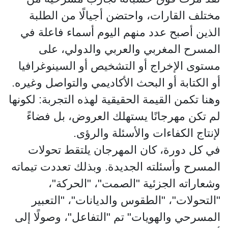
مختلف القارات، واحتضن أجيالًا من الطلبة
الذين أصبح عدد منهم اليوم أسماء فاعلة في
المسرح المغربي والعربي والدولي، على
مستوى الإخراج أو التشخيص أو السينوغرافيا
أو الكتابة أو البحث الأكاديمي والتواصل وغيره.
وهنا تكمن القيمة الحقيقية لهذه التجربة: لكونها
لم تكن مهرجانًا يستهلك العروض، بل فضاءً
لإنتاج الكفاءات والأسئلة والرؤى.
في كل دورة، كان المهرجان يلتقط تحولات
المسرح وأسئلته الجديدة. وبذلك تعددت تيماته
وشعاراته الجزئية "الصمت"، "الحركة"،
"التحولات"، "الطقوس والديانات"، "التعبير
المسرحي والهويات" تم "التفاعل"، وصولًا إلى