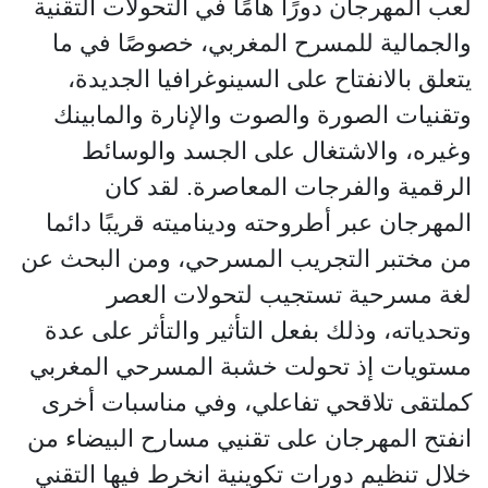
لعب المهرجان دورًا هامًا في التحولات التقنية
والجمالية للمسرح المغربي، خصوصًا في ما
يتعلق بالانفتاح على السينوغرافيا الجديدة،
وتقنيات الصورة والصوت والإنارة والمابينك
وغيره، والاشتغال على الجسد والوسائط
الرقمية والفرجات المعاصرة. لقد كان
المهرجان عبر أطروحته وديناميته قريبًا دائما
من مختبر التجريب المسرحي، ومن البحث عن
لغة مسرحية تستجيب لتحولات العصر
وتحدياته، وذلك بفعل التأثير والتأثر على عدة
مستويات إذ تحولت خشبة المسرحي المغربي
كملتقى تلاقحي تفاعلي، وفي مناسبات أخرى
انفتح المهرجان على تقنيي مسارح البيضاء من
خلال تنظيم دورات تكوينية انخرط فيها التقني