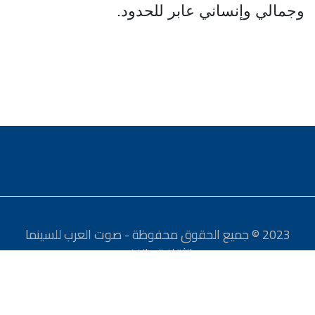
وجمالي وإنساني عابر للحدود.
2023 © جميع الحقوق محفوظة - صوت العرب للسينما
والثقافة والفنون