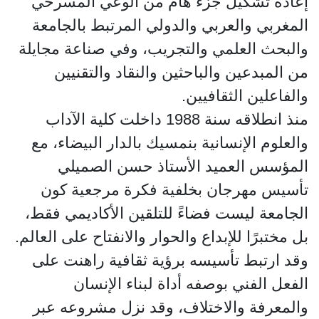
إعادة تشكيل جزء هام من الوعي المسرحي
المغربي والعربي والدولي المرتبط بالجامعة
والبحث العلمي والتجريب، وفي صناعة مجايلة
من المبدعين والباحثين والنقاد والتقنيين
والفاعلين الثقافيين.
منذ انطلاقه سنة 1988 داخلت كلية الآداب
والعلوم الإنسانية بنمسيك بالدار البيضاء، مع
المؤسس العميد الأستاذ حسن الصميلي
تأسيس مهرجان بخلفية فكرة مرجعية كون
الجامعة ليست فضاءً للتلقين الأكاديمي فقط،
بل مختبرًا للإبداع والحوار والانفتاح على العالم.
وقد ارتبط تأسيسه برؤية ثقافية راهنت على
الفعل الفني بوصفه أداة لبناء الإنسان
والمعرفة والاختلاف، وقد نزل مشروعه عبر