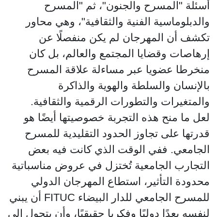
أسئلة "المسرح والجنون"، ثم "المسرح
والدبلوماسية الفنية والثقافية"، وهي محاور
تكشف أن المهرجان لم يكن منفصلًا عن
إرهاصات وقضايا المجتمع والعالم، بل كان
منخرطا عضويا عبر مساءلة علاقة المسرح
بالإنسان والسلطة والهوية والذاكرة
والمتغيرات والتطورات الرقمية والثقافية.
لعل ما منح هذه التجربة خصوصيتها أيضًا هو
قدرتها على تجاوز الحدود التقليدية للمسرح
الجامعي. ففي الوقت الذي كانت فيه بعض
التجارب الجامعية تُختزل في عروض مناسباتية
محدودة التأثير، استطاع المهرجان الدولي
للمسرح الجامعي للدار البيضاء FITUC أن يبني
لنفسه بعدًا دوليًا وفكريا حقيقيًا، وأن يتحول إلى