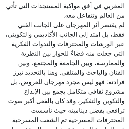
المغربي في أفق مواكبة المستجدات التي تأتي
من العالم وتتفاعل معه.
لم يقتصر أثر المهرجان على الجانب الفني
فقط، بل امتد إلى الجانب الأكاديمي والتكويني،
عبر الورشات والمحترفات والندوات الفكرية
التي جعلت منه فضاءً للحوار بين النظرية
والممارسة، وبين الجامعة والمجتمع، وبين
الفنان والباحث والمتلقي. وهنا بالتحديد تبرز
فرادته: فهو ليس مجرد مهرجان للعروض، بل
مشروع ثقافي متكامل يجمع بين الإبداع
والتكوين والتفكير، وقد كان بالفعل أكبر صوت
ترافعي بفضل ديناميته حيث تأسست
المحترفات المسرحية تم الشعب المسرحية