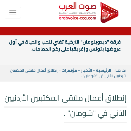
فرقة "ديدوبلومان" التركية تغني للحب والحياة في أول
عروضها بتونس وإفريقيا على ركح الحمامات.
انت هنا:
الرئيسية
»
الأخبار
»
مؤتمرات
» إنطلاق أعمال ملتقى المكتبيين
الأردنيين الثاني في "شومان" .
إنطلاق أعمال ملتقى المكتبيين الأردنيين
الثاني في "شومان" .