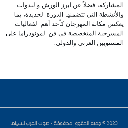
المشاركة، فضلاً عن أبرز الورش والندوات
والأنشطة التي تتضمنها الدورة الجديدة، بما
يعكس مكانة المهرجان كأحد أهم الفعاليات
المسرحية المتخصصة في فن المونودراما على
المستويين العربي والدولي.
2023 © جميع الحقوق محفوظة - صوت العرب للسينما