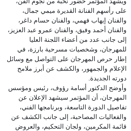
ويشهد المؤتمر حضور نخبة من نجوم الفن،
على رأسهم الفنانة القديرة ميمي جمال،
والفنان إيهاب فهمي، والفنان حسام داغر،
والفنان أحمد وفيق، والفنان عمرو عبد العزيز،
إلى جانب عدد من أعضاء اللجنة العليا
للمهرجان، وشخصيات مسرحية بارزة، في
إطار حرص المهرجان على التواصل مع وسائل
الإعلام والجمهور، والكشف عن أبرز ملامح
دورته الجديدة.
وأوضح الدكتور أسامة رؤوف، رئيس ومؤسس
المهرجان، أن المؤتمر سيشهد الإعلان عن
تفاصيل الدورة التاسعة، وبرنامجها الفني،
والفعاليات المصاحبة، إلى جانب الكشف عن
قائمة المكرمين، ولجان التحكيم، والعروض