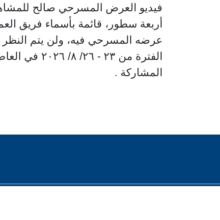
فيديو العرض المسرحي صالح للمشاهدة
أربعة سطور، قائمة بأسماء فريق الع
عرضه المسرحي فيه، ولن يتم النظر في 
الفترة من ٢٣
المشاركة .
2023 © جميع الحقوق محفوظة - صوت العرب للسينما والثقافة والفنون