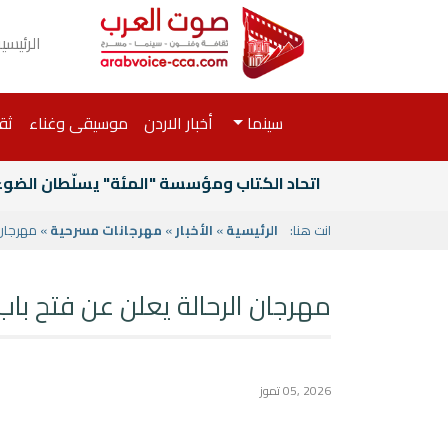
الرئيسي
سينما
أخبار الاردن
موسيقى وغناء
ثق
اتحاد الكتاب ومؤسسة "المئة" يسلّطان الضوء ع
انت هنا:
الرئيسية
»
الأخبار
»
مهرجانات مسرحية
» مهرجان 
مهرجان الرحالة يعلن عن فتح باب
2026 ,05 تموز