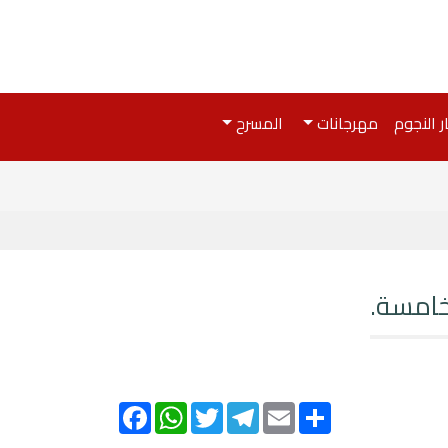
ر النجوم
مهرجانات
المسرح
لخامسة.
Facebook
WhatsApp
Twitter
Telegram
Email
Share