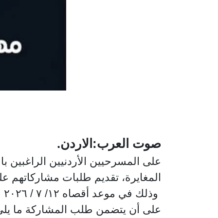
صوت العرب:الاردن.
على المسرحيين الأردنيين الراغبين 
المغايرة، تقديم طلبات مشاركاتهم عل
وذلك في موعد أقصاه ١٢/ ٧ / ٢٠٢٦
على أن يتضمن طلب المشاركة ما يلي 