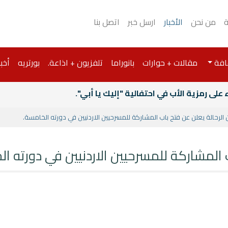
ة
من نحن
الأخبار
ارسل خبر
اتصل بنا
افة
مقالات + حوارات
بانوراما
تلفزيون + اذاعة.
بورتريه
أخبا
لى رمزية الأب في احتفالية "إليك يا أبي".
الرحالة يعلن عن فتح باب المشاركة للمسرحيين الاردنيين في دورته الخامسة.
 المشاركة للمسرحيين الاردنيين في دورته ا