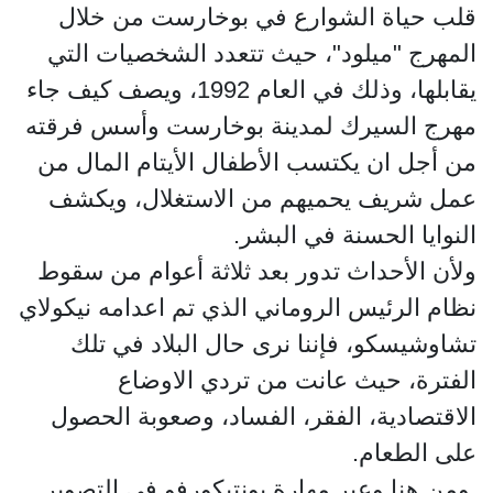
قلب حياة الشوارع في بوخارست من خلال
المهرج "ميلود"، حيث تتعدد الشخصيات التي
يقابلها، وذلك في العام 1992، ويصف كيف جاء
مهرج السيرك لمدينة بوخارست وأسس فرقته
من أجل ان يكتسب الأطفال الأيتام المال من
عمل شريف يحميهم من الاستغلال، ويكشف
النوايا الحسنة في البشر.
ولأن الأحداث تدور بعد ثلاثة أعوام من سقوط
نظام الرئيس الروماني الذي تم اعدامه نيكولاي
تشاوشيسكو، فإننا نرى حال البلاد في تلك
الفترة، حيث عانت من تردي الاوضاع
الاقتصادية، الفقر، الفساد، وصعوبة الحصول
على الطعام.
ومن هنا وعبر مهارة بونتيكورفو في التصوير