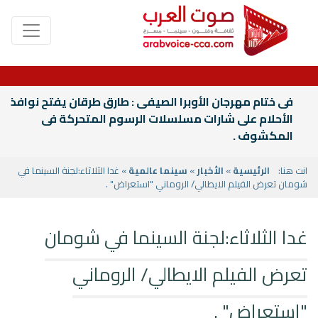
فى ختام مهرجان الأوبرا الصيفى : طارق طرقان يفتح نوافذ
الأحلام على شارات مسلسلات الرسوم المتحركة فى
المكشوف .
انت هنا:
الرئيسية
»
الأخبار
»
سينما عالمية
» غدا الثلاثاء:لجنة السينما في
شومان تعرض الفيلم الايطالي/ الروماني "استعراض" .
غدا الثلاثاء:لجنة السينما في شومان
تعرض الفيلم الايطالي/ الروماني
"استعراض" .