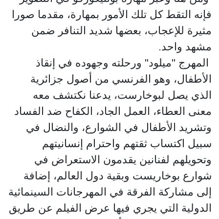
فإنه التقط كل تلك الأمور بمهارة، مقدما صورا
مثيرة للإعجاب، بعضها شديد التنافر ضمن
مشهد واحد.
المهرج "ميلود" ورحلته وجهوده في إنقاذ
الأطفال، وهو الفرنسي من أصول جزائرية
الذي يصل لبوخارست، يدعنا نكتشف معه
معنى العطاء، العمل الجاد، الكفاح ضد الفساد
وتشريد الأطفال في الشوارع، والنضال في
سبيل اكتساب ثقتهم واحترام إنسانيتهم
وتحويلهم لفنانين يقدمون الاستعراض في
شوارع بوخاريست وبقية دول العالم، إضافة
إلى مشاركة الفرقة في المهرجانات السينمائية
الدولية التي يجري فيها عرض الفيلم عن طريق