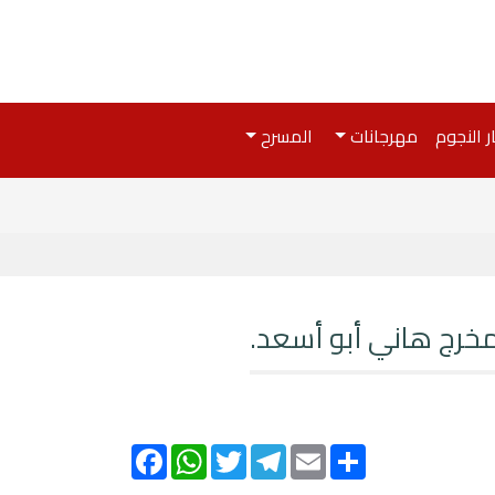
ر النجوم
مهرجانات
المسرح
لمخرج هاني أبو أسعد.
Facebook
WhatsApp
Twitter
Telegram
Email
Share