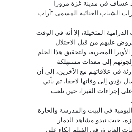
د عساف في مدينة غزة مرورا
ات الشباب الغنائية المسمى "آراب
رى تصويره عام 1915، العديد من المواقف الدرامية المتخيلة، إلا أنه في الوقت
فروض عليهم من قبل الاحتلال
الأوبرا المصرية، ولتحقيق هذا الحلم
لجوئهم إلى معدات مستهلكة
ئة في علاقاتهم مع الآخرين، إلى أن
ؤدي إلى وفاتها لاحقا، ثم يأتي
ى إجراءات الفيزا، حين تلعب
ومية في البيت والمدرسة والحارة
زة، حيث تبدو مشاهد الدمار
 العابرة، في الفيلم اتكاء على