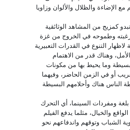
مع الإضاءة والظلال والألوان وزاويا
تبدو كمزيج من المشاهد الوثائقية
 رغبته وطموحه في الخروج من غزة
لاظهار التنوع في القدرات التعبيرية
لأمل، وهناك قدر من الاهتمام
بسيطة وما يحيط بها من مكونات
يب أو في الزمن الحاضر، وفيهما
ة الناس هناك وأحلامهم البسيطة
بلغة ومفردات السينما، أي التحرك
واقع والخيال، مثلما يدفع الفيلم
وية الشباب وتوقهم واندفاعهم نحو