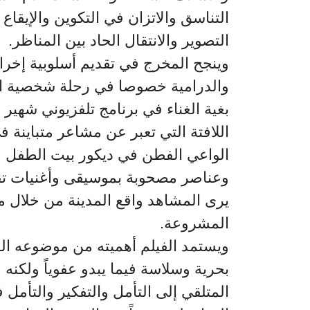
التناسق والاتزان في التكوين والإيقاع
التصوير والانتقال الحاد بين المناظر.
وينجح المخرج في تقديم أسلوبية إخراجية
والدرامية خصوصا في رحلة شخصية الف
بغية الغناء في برنامج تلفزيوني شهير
اللافتة التي تعبر عن مشاعر متباينة 
الواعي الفطن في ديكور بيت الطفل مح
وعناصر مصحوبة بموسيقى وأغنيات تقد
يرى المشاهد واقع المدينة من خلال 
المشروعة.
ويستمد الفيلم أهميته من موضوعه الذ
بحرية وسلاسة فيما يبدو عفوياً ولكنه
المتلقي إلى التأمل والتفكير والتأمل