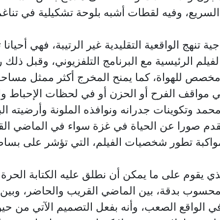
 السريع، وفيه لقطات أشبه بلوحة تشكيلية في تناغم 
 تنهج الواقعية التقليدية غير الرتيبة، فهي أحيانا 
يلم الرئيسية مع البرنامج التلفزيوني، وقبل ذلك
 مخصص للهواة، كما يمنح المخرج أكثر ممثل مساحة 
في مواقف الفرح أو الحزن أو في لحظات الإحباط وا
مد وتكوينات جدرانه ونوافذه الملونة وأرضيته ال
م صورا عن الحياة في غزة سواء في الماضي القر
مواكبة تطور شخصيات الفيلم، التي تؤشر على بساط
ي يقوم على ما يمكن أن نطلق عليه الكتابة الحرة 
 محسوب بدقة، بين الماضي القريب والحاضر، وبين ال
 في الواقع الصعب، وأنه بفعل التصميم الآتي من حي