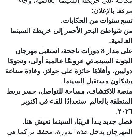
مكانته على خريطة السينما العالمية، وجاء
مرفقا بالإعلان:
تسع سنوات من الحكايات.
من شواطئ البحر الأحمر إلى خريطة السينما
العالمية.
على مدار 8 دورات ناجحة، استقبل مهرجان
الجونة السينمائي عروضًا عالمية أولى، ونجومًا
دوليين، وأفلامًا حائزة على جوائز، وقادة صناعة
يشكلون مستقبل السينما.
منصة للاكتشاف، مساحة للتواصل، جسر يربط
المنطقة بالعالم استعدادًا للقاء في اكتوبر
٢٠٢٦.
فصل جديد يبدأ قريبًا، السينما تعيش هنا.
المهرجان يدخل هذه الدورة، محققا تراكما في