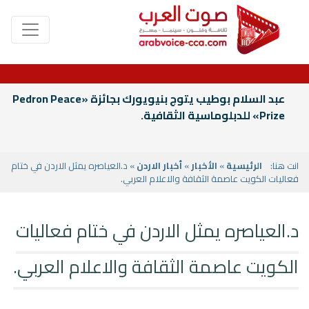
عبد السلام بوطيب يتوج بنيويورك بجائزة «Pedron Peace
Prize» للدبلوماسية الثقافية.
انت هنا:
الرئيسية
»
الأخبار
»
أخبار الاردن
» د.العياصره يمثل الاردن في ختام
فعاليات الكويت عاصمة الثقافة والاعلام العربي.
د.العياصره يمثل الاردن في ختام فعاليات
الكويت عاصمة الثقافة والاعلام العربي.