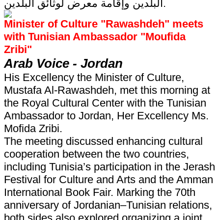
البلدين وإقامة معرض لوثائق البلدين.
Minister of Culture "Rawashdeh" meets
with Tunisian Ambassador "Moufida
Zribi"
Arab Voice - Jordan
His Excellency the Minister of Culture,
Mustafa Al-Rawashdeh, met this morning at
the Royal Cultural Center with the Tunisian
Ambassador to Jordan, Her Excellency Ms.
Mofida Zribi.
The meeting discussed enhancing cultural
cooperation between the two countries,
including Tunisia’s participation in the Jerash
Festival for Culture and Arts and the Amman
International Book Fair. Marking the 70th
anniversary of Jordanian–Tunisian relations,
both sides also explored organizing a joint