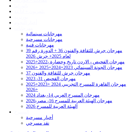
مقالات + حوارات
بانوراما
تلفزيون + اذاعة.
بورتريه
أخبار النجوم
مهرجانات
مهرجانات سينمائية
مهرجانات مسرحية
مهرجانات فنية
مهرجان جرش للثقافة والفنون 36 + الدورة رقم 39
لعام 2025+ جرش 2026
مهرجان الفحيص - الاردن تاريخ وحضارة -2022+2025
مهرجان الجونة السينمائي 2023+2024+2025 +2026
مهرجان جرش للثقافة والفنون 37
مهرجان الفحيص 31- 2023
مهرجان القاهرة للمسرح التجريبي 2024 +2023+2025
+2026
مهرجان المسرح العربي 14- بغداد 2024
مهرجان الهيئة العربية للمسرح 16- مصر-2026
الهيئة العربية للمسرح 2026
المسرح
أخبار مسرحية
نقد مسرحي