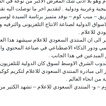
 وهو بلا ادنى شك المعرض الاكبر من نوعة في ا
ريق – ميب كوم – بوفد متميز برئاسة السيدة لو
سواق الدولية لصناعة الانتاج التلفزيونى والترفيه
ي للاعلام .
الى ان المنتدي السعودي للاعلام سيشهد هذا الع
ي ودور الذكاء الاصطناعي في صناعة المحتوي والا
المبدعين في هذا الجانب .
وب الشرق الاوسط لسوق كان الدولية للتلفزيون 
 الى مبادرة المنتدي السعودي للاعلام لتكريم كوكبة
من انحاء العالم .
 – و- المنتدي السعودي للاعلام – تشهد الكثير من 