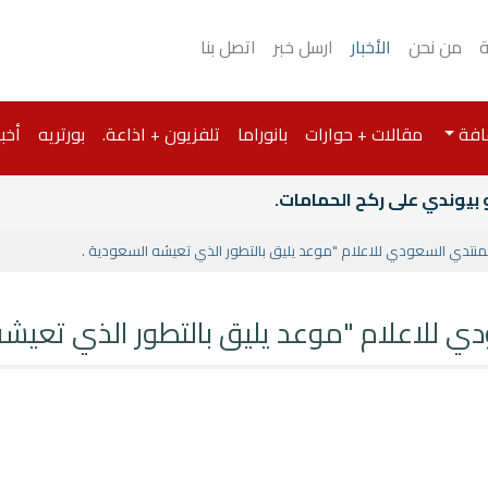
ة
من نحن
الأخبار
ارسل خبر
اتصل بنا
افة
مقالات + حوارات
بانوراما
تلفزيون + اذاعة.
بورتريه
أخبا
و بيوندي على ركح الحمامات.
منتدي السعودي للاعلام "موعد يليق بالتطور الذي تعيشه السعودية .
 للاعلام "موعد يليق بالتطور الذي تعيشه