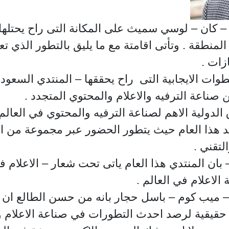
كان – لوسي سميث على المكانة التى راح يحتلها –
لمنطقة . وتأتى اقامتة مع ما يليق بالتطور الذي ت
ازات .
ت الايجابية التى راح يحققها – المنتدي السعودي
صناعة الترفيه والاعلام والمحتوي المتجدد .
دولية الاهم لصناعة الترفيه والمحتوي في العالم 
جد هذا العام حيث يتطور الحضور عبر مجموعة من
لتقني .
بان المنتدي هذا العام ياتى تحت شعار – الاعلام 
الاعلام في العالم .
 ميب كوم – باسل حجار بانه من حسن الطالع ان 
حقيقية لرصد احدث التطورات في صناعة الاعلام و