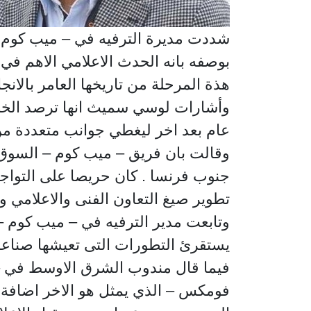
شددت مديرة الترفيه في – ميب كوم – 
بوصفه بانه الحدث الاعلامي الاهم في ا
هذة المرحلة من تاريخها العامر بالانج
وأشارات لوسي سميث انها ترصد الخطوا
عام بعد اخر ليغطي جوانب متعددة من 
وقالت بان فريق – ميب كوم – السوق ال
جنوب فرنسا . كان حريصا على التوا
تطوير صيغ التعاون الفنى والاعلامي وا
وتابعت مدير الترفيه في – ميب كوم – 
يستقرئ التطورات التى تعيشها صناعة 
فيما قال مندوب الشرق الاوسط في –
فومكس – الذي يمثل هو الاخر اضافة 