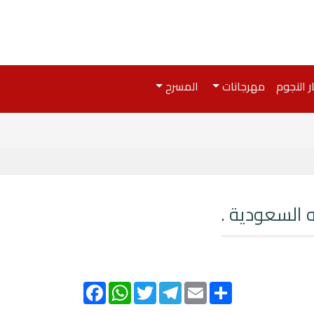
ر النجوم
مهرجانات
المسرح
 السعودية .
Facebook
WhatsApp
Twitter
Telegram
Email
Share